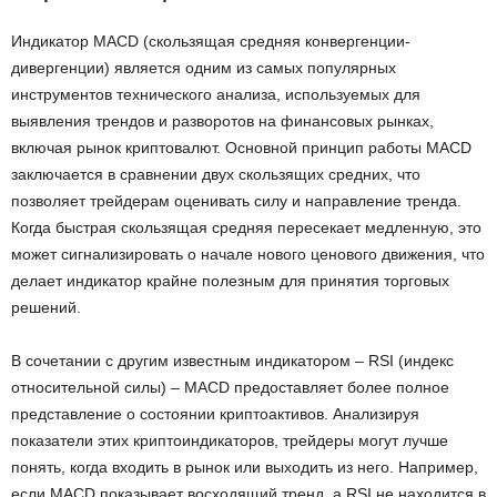
Индикатор MACD (скользящая средняя конвергенции-
дивергенции) является одним из самых популярных
инструментов технического анализа, используемых для
выявления трендов и разворотов на финансовых рынках,
включая рынок криптовалют. Основной принцип работы MACD
заключается в сравнении двух скользящих средних, что
позволяет трейдерам оценивать силу и направление тренда.
Когда быстрая скользящая средняя пересекает медленную, это
может сигнализировать о начале нового ценового движения, что
делает индикатор крайне полезным для принятия торговых
решений.
В сочетании с другим известным индикатором – RSI (индекс
относительной силы) – MACD предоставляет более полное
представление о состоянии криптоактивов. Анализируя
показатели этих криптоиндикаторов, трейдеры могут лучше
понять, когда входить в рынок или выходить из него. Например,
если MACD показывает восходящий тренд, а RSI не находится в