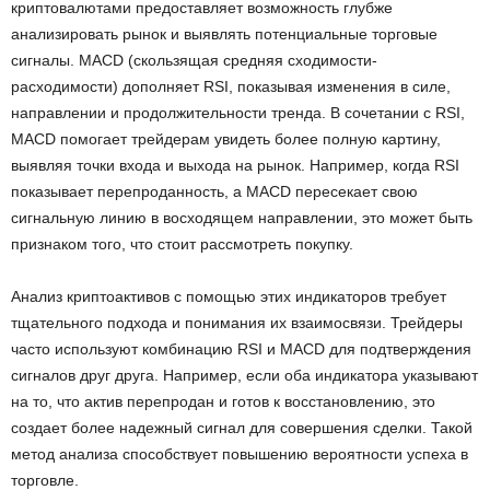
криптовалютами предоставляет возможность глубже
анализировать рынок и выявлять потенциальные торговые
сигналы. MACD (скользящая средняя сходимости-
расходимости) дополняет RSI, показывая изменения в силе,
направлении и продолжительности тренда. В сочетании с RSI,
MACD помогает трейдерам увидеть более полную картину,
выявляя точки входа и выхода на рынок. Например, когда RSI
показывает перепроданность, а MACD пересекает свою
сигнальную линию в восходящем направлении, это может быть
признаком того, что стоит рассмотреть покупку.
Анализ криптоактивов с помощью этих индикаторов требует
тщательного подхода и понимания их взаимосвязи. Трейдеры
часто используют комбинацию RSI и MACD для подтверждения
сигналов друг друга. Например, если оба индикатора указывают
на то, что актив перепродан и готов к восстановлению, это
создает более надежный сигнал для совершения сделки. Такой
метод анализа способствует повышению вероятности успеха в
торговле.