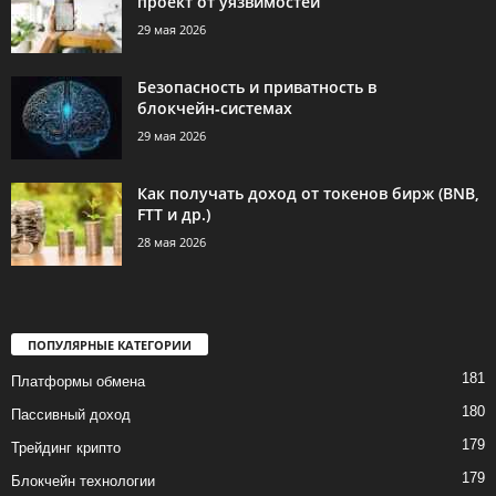
проект от уязвимостей
29 мая 2026
Безопасность и приватность в
блокчейн‑системах
29 мая 2026
Как получать доход от токенов бирж (BNB,
FTT и др.)
28 мая 2026
ПОПУЛЯРНЫЕ КАТЕГОРИИ
181
Платформы обмена
180
Пассивный доход
179
Трейдинг крипто
179
Блокчейн технологии