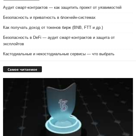
Аудит смарт‑контрактов — как защитить проект от уязвимостей
Безопасность и приватность в блокчейн‑системах
Как получать доход от токенов бирж (BNB, FTT и др.)
Безопасность в DeFi — аудит смарт-контрактов и защита от
эксплойтов
Кастодиальные и некостодиальные сервисы — что выбрать
Самое читаемое