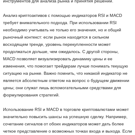
инструментов для анализа рынка и принятия решений.
Анализ криптоактивов с помощью индикаторов RSI и MACD
требует внимательного подхода. При использовании RSI
необходимо учитывать не только его значения, но и общий
рыночный контекст: если рынок находится в сильном
восходящем тренде, уровень перекупленности может
продолжаться дольше, чем ожидалось. С другой стороны,
MACD позволяет визуализировать динамику цены и ее
изменения, что помогает трейдерам лучше понимать текущую
ситуацию на рынке. Важно помнить, что никакой индикатор не
является абсолютным ответом на вопрос о будущем движении
цены; они служат лишь вспомогательными средствами для
формулирования стратегий.
Использование RSI и MACD в торговле криптовалютами может
значительно повысить шансы на успешную сделку. Например,
сочетание сигналов от обоих индикаторов может дать более
четкое представление о возможных точках входа и выхода. Если