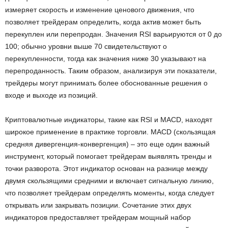
измеряет скорость и изменение ценового движения, что
позволяет трейдерам определить, когда актив может быть
перекуплен или перепродан. Значения RSI варьируются от 0 до
100; обычно уровни выше 70 свидетельствуют о
перекупленности, тогда как значения ниже 30 указывают на
перепроданность. Таким образом, анализируя эти показатели,
трейдеры могут принимать более обоснованные решения о
входе и выходе из позиций.
Криптовалютные индикаторы, такие как RSI и MACD, находят
широкое применение в практике торговли. MACD (скользящая
средняя дивергенция-конвергенция) – это еще один важный
инструмент, который помогает трейдерам выявлять тренды и
точки разворота. Этот индикатор основан на разнице между
двумя скользящими средними и включает сигнальную линию,
что позволяет трейдерам определять моменты, когда следует
открывать или закрывать позиции. Сочетание этих двух
индикаторов предоставляет трейдерам мощный набор