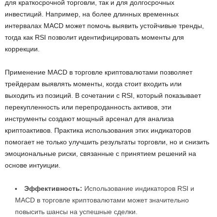
для краткосрочной торговли, так и для долгосрочных
инвестиций. Например, на более длинных временных
интервалах MACD может помочь выявить устойчивые тренды,
тогда как RSI позволит идентифицировать моменты для
коррекции.
Применение MACD в торговле криптовалютами позволяет
трейдерам выявлять моменты, когда стоит входить или
выходить из позиций. В сочетании с RSI, который показывает
перекупленность или перепроданность активов, эти
инструменты создают мощный арсенал для анализа
криптоактивов. Практика использования этих индикаторов
помогает не только улучшить результаты торговли, но и снизить
эмоциональные риски, связанные с принятием решений на
основе интуиции.
Эффективность:
Использование индикаторов RSI и
MACD в торговле криптовалютами может значительно
повысить шансы на успешные сделки.