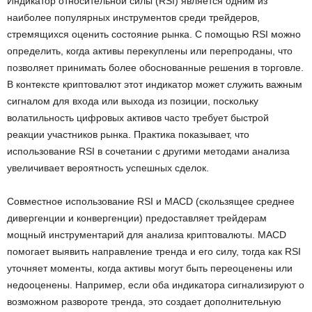
Индикатор относительной силы (RSI) является одним из
наиболее популярных инструментов среди трейдеров,
стремящихся оценить состояние рынка. С помощью RSI можно
определить, когда активы перекуплены или перепроданы, что
позволяет принимать более обоснованные решения в торговле.
В контексте криптовалют этот индикатор может служить важным
сигналом для входа или выхода из позиции, поскольку
волатильность цифровых активов часто требует быстрой
реакции участников рынка. Практика показывает, что
использование RSI в сочетании с другими методами анализа
увеличивает вероятность успешных сделок.
Совместное использование RSI и MACD (скользящее среднее
дивергенции и конвергенции) предоставляет трейдерам
мощный инструментарий для анализа криптовалюты. MACD
помогает выявить направление тренда и его силу, тогда как RSI
уточняет моменты, когда активы могут быть переоценены или
недооценены. Например, если оба индикатора сигнализируют о
возможном развороте тренда, это создает дополнительную