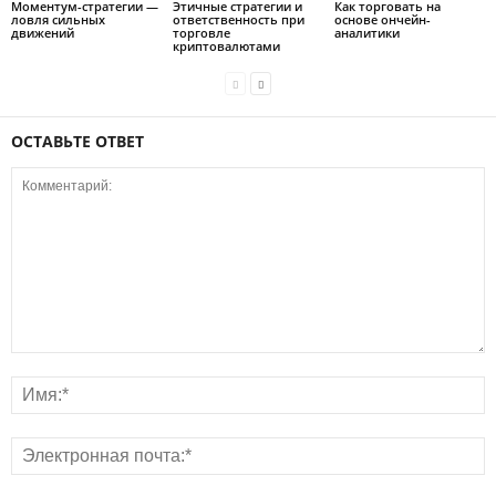
Моментум-стратегии —
Этичные стратегии и
Как торговать на
ловля сильных
ответственность при
основе ончейн-
движений
торговле
аналитики
криптовалютами
ОСТАВЬТЕ ОТВЕТ