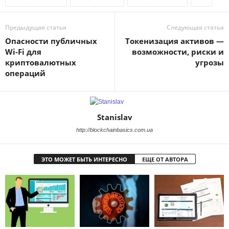
Предыдущая статья
Следующая статья
Опасности публичных
Токенизация активов —
Wi-Fi для
возможности, риски и
криптовалютных
угрозы
операций
Stanislav
http://blockchainbasics.com.ua
ЭТО МОЖЕТ БЫТЬ ИНТЕРЕСНО
ЕЩЕ ОТ АВТОРА