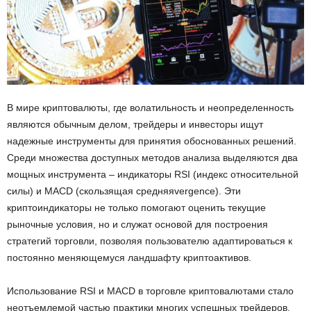
В мире криптовалюты, где волатильность и неопределенность
являются обычным делом, трейдеры и инвесторы ищут
надежные инструменты для принятия обоснованных решений.
Среди множества доступных методов анализа выделяются два
мощных инструмента – индикаторы RSI (индекс относительной
силы) и MACD (скользящая средняяvergence). Эти
криптоиндикаторы не только помогают оценить текущие
рыночные условия, но и служат основой для построения
стратегий торговли, позволяя пользователю адаптироваться к
постоянно меняющемуся ландшафту криптоактивов.
Использование RSI и MACD в торговле криптовалютами стало
неотъемлемой частью практики многих успешных трейдеров.