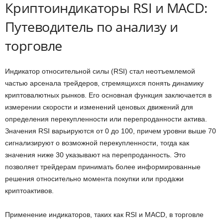
Криптоиндикаторы RSI и MACD:
Путеводитель по анализу и
торговле
Индикатор относительной силы (RSI) стал неотъемлемой
частью арсенала трейдеров, стремящихся понять динамику
криптовалютных рынков. Его основная функция заключается в
измерении скорости и изменений ценовых движений для
определения перекупленности или перепроданности актива.
Значения RSI варьируются от 0 до 100, причем уровни выше 70
сигнализируют о возможной перекупленности, тогда как
значения ниже 30 указывают на перепроданность. Это
позволяет трейдерам принимать более информированные
решения относительно момента покупки или продажи
криптоактивов.
Применение индикаторов, таких как RSI и MACD, в торговле