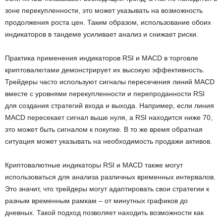
зоне перекупленности, это может указывать на возможность
продолжения роста цен. Таким образом, использование обоих
индикаторов в тандеме усиливает анализ и снижает риски.
Практика применения индикаторов RSI и MACD в торговле
криптовалютами демонстрирует их высокую эффективность.
Трейдеры часто используют сигналы пересечения линий MACD
вместе с уровнями перекупленности и перепроданности RSI
для создания стратегий входа и выхода. Например, если линия
MACD пересекает сигнал выше нуля, а RSI находится ниже 70,
это может быть сигналом к покупке. В то же время обратная
ситуация может указывать на необходимость продажи активов.
Криптовалютные индикаторы RSI и MACD также могут
использоваться для анализа различных временных интервалов.
Это значит, что трейдеры могут адаптировать свои стратегии к
разным временным рамкам – от минутных графиков до
дневных. Такой подход позволяет находить возможности как