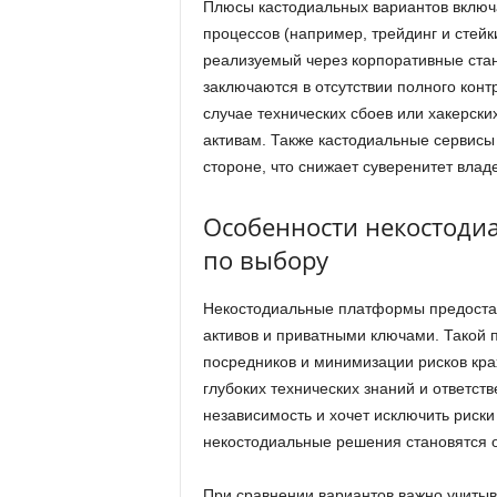
Плюсы кастодиальных вариантов включ
процессов (например, трейдинг и стейк
реализуемый через корпоративные стан
заключаются в отсутствии полного кон
случае технических сбоев или хакерски
активам. Также кастодиальные сервисы
стороне, что снижает суверенитет влад
Особенности некостоди
по выбору
Некостодиальные платформы предоста
активов и приватными ключами. Такой п
посредников и минимизации рисков кр
глубоких технических знаний и ответств
независимость и хочет исключить риски
некостодиальные решения становятся
При сравнении вариантов важно учитыв