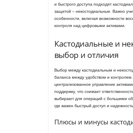
и быстрого доступа подходят кастодиа
защитой – некостодиальные. Важно учит
особенности, включая возможности вос
контроля над цифровыми активами.
Кастодиальные и не
выбор и отличия
Выбор между кастодиальным и некостод
баланса между удобством и контролем
централизованное управление активами
поддержку, что снижает ответственност
выбирают для операций с большими объ
где важен быстрый доступ и надежност
Плюсы и минусы кастод