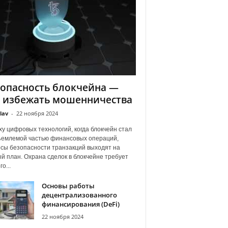
опасность блокчейна —
к избежать мошенничества
lav
-
22 ноября 2024
ху цифровых технологий, когда блокчейн стал
емлемой частью финансовых операций,
сы безопасности транзакций выходят на
й план. Охрана сделок в блокчейне требует
о...
Основы работы
децентрализованного
финансирования (DeFi)
22 ноября 2024