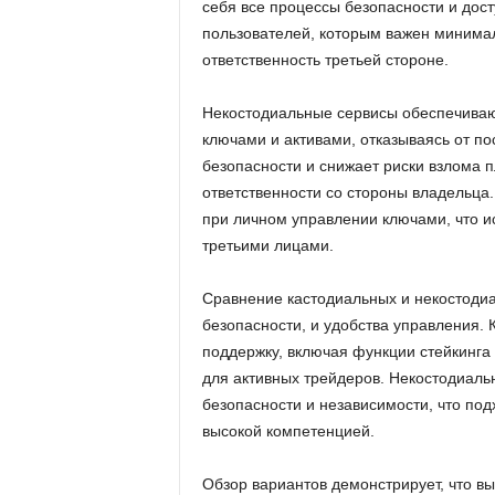
себя все процессы безопасности и дост
пользователей, которым важен минимал
ответственность третьей стороне.
Некостодиальные сервисы обеспечиваю
ключами и активами, отказываясь от п
безопасности и снижает риски взлома п
ответственности со стороны владельца.
при личном управлении ключами, что и
третьими лицами.
Сравнение кастодиальных и некостодиа
безопасности, и удобства управления.
поддержку, включая функции стейкинга
для активных трейдеров. Некостодиал
безопасности и независимости, что под
высокой компетенцией.
Обзор вариантов демонстрирует, что вы