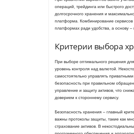
операций, трейдинга или быстрого дост
долгосрочного хранения и максимальн
платформа. Комбинирование сервисов в
платформах ради удобства, а основу – 
Критерии выбора хр
При выборе оптимального решения для
уровень контроля над валютой. Некос
самостоятельно управлять приватными
безопасность при правильном обращени
управление и защиту активов, что снижа
доверием к стороннему сервису.
Безопасность хранения – главный крит
важны протоколы защиты, такие как мн
страхование активов. В некостодиальн
программного обеспечения и аппаратны