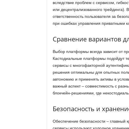
вследствие проблем с сервисом, гибкос
или децентрализованного трейдинга). 
ответственность пользователя за безоп
при ошибках управления приватными к
Сравнение вариантов д
Выбор платформы всегда зависит от при
Кастодиальные платформы подойдут тем
сервисы с многофакторной аутентифика
решения оптимальны для опытных поль
автономию и применять активы в усло
важный аспект – совместимость с разн
блокчейн-решениями, где некостодиал
Безопасность и хранени
Обеспечение безопасности – главный 
сервисы используют холодное хранени