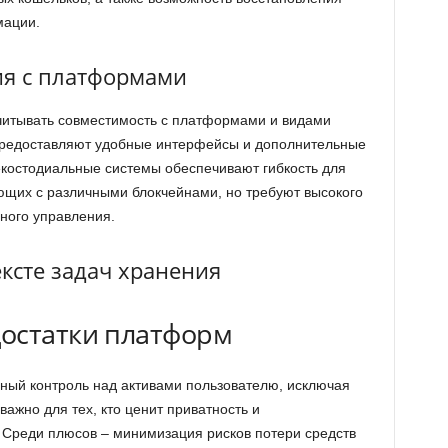
мации.
ия с платформами
читывать совместимость с платформами и видами
предоставляют удобные интерфейсы и дополнительные
Некостодиальные системы обеспечивают гибкость для
ющих с различными блокчейнами, но требуют высокого
ного управления.
ксте задач хранения
остатки платформ
ый контроль над активами пользователю, исключая
важно для тех, кто ценит приватность и
 Среди плюсов – минимизация рисков потери средств