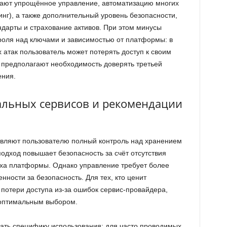
ают упрощённое управление, автоматизацию многих
инг), а также дополнительный уровень безопасности,
дарты и страхование активов. При этом минусы
троля над ключами и зависимостью от платформы: в
х атак пользователь может потерять доступ к своим
 предполагают необходимость доверять третьей
ения.
альных сервисов и рекомендации
вляют пользователю полный контроль над хранением
одход повышает безопасность за счёт отсутствия
аха платформы. Однако управление требует более
енности за безопасность. Для тех, кто ценит
 потери доступа из-за ошибок сервис-провайдера,
 оптимальным выбором.
ать специфику использования: для часто проводимых