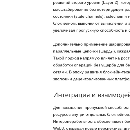
решений второго уровня (Layer 2), кот
масштабирование без потери децентрал
состояния (state channels), sidechain и
блокчейном, выполняют вычисления и а
увеличивая пропускную способность и с
Дополнительно применение шардирован
параллельные цепочки (шарды), каждая
Такой подход напрямую влияет на рост
обработки операций без ущерба для б
сетями. В эпоху развития блокчейн-те
эволюции децентрализованных платфо
Интеграция и взаимодей
Для повышения пропускной способности
ресурсов внутри отдельных блокчейнов,
Интероперабельность обеспечивает б
Web3, открывая новые перспективы для