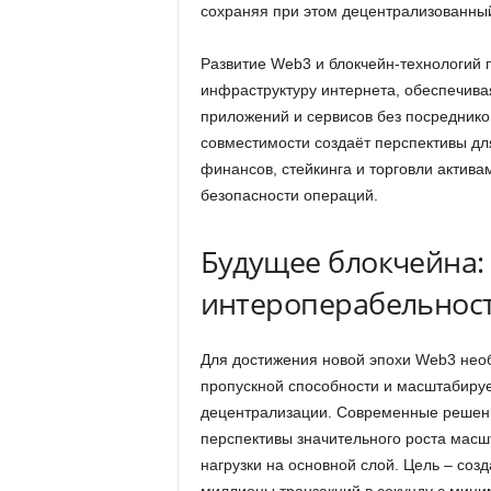
сохраняя при этом децентрализованный
Развитие Web3 и блокчейн-технологий 
инфраструктуру интернета, обеспечива
приложений и сервисов без посреднико
совместимости создаёт перспективы д
финансов, стейкинга и торговли актива
безопасности операций.
Будущее блокчейна:
интероперабельнос
Для достижения новой эпохи Web3 нео
пропускной способности и масштабируе
децентрализации. Современные решения
перспективы значительного роста масш
нагрузки на основной слой. Цель – со