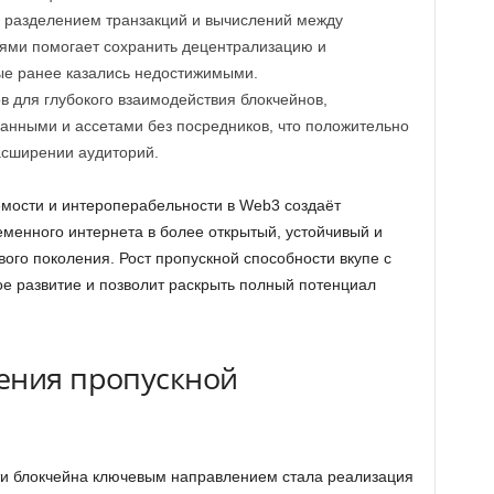
 разделением транзакций и вычислений между
ями помогает сохранить децентрализацию и
ые ранее казались недостижимыми.
в для глубокого взаимодействия блокчейнов,
нными и ассетами без посредников, что положительно
асширении аудиторий.
мости и интероперабельности в Web3 создаёт
енного интернета в более открытый, устойчивый и
ого поколения. Рост пропускной способности вкупе с
ое развитие и позволит раскрыть полный потенциал
ения пропускной
ти блокчейна ключевым направлением стала реализация