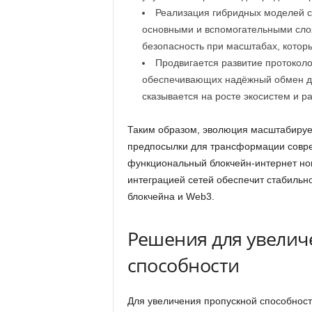
Реализация гибридных моделей с
основными и вспомогательными сло
безопасность при масштабах, котор
Продвигается развитие протоколо
обеспечивающих надёжный обмен да
сказывается на росте экосистем и р
Таким образом, эволюция масштабируе
предпосылки для трансформации соврем
функциональный блокчейн-интернет нов
интеграцией сетей обеспечит стабильн
блокчейна и Web3.
Решения для увелич
способности
Для увеличения пропускной способнос