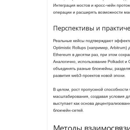
Интеграция мостов и кросс-чейн проток
операции и расширять возможности мас
Перспективы и практич
Реальные кейсы подтверждают эффектив
Optimistic Rollups (например, Arbitru
Ethereum в десятки раз, при этом сохр
Аналогично, использование Polkadot и 
объединять разные блокчейны, разделяя
развития web3-проектов новой эпохи.
В целом, рост пропускной способности 
масштабирования, создавая условия дл
выступает как основа децентрализован
блокчейн-сетей.
Методы взаимосвязи