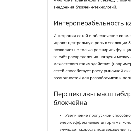
миллионы транзакций в секунду с мини
внедрения блокчейн-технологий.
Интероперабельность к
Интеграция сетей и обеспечение совм
играют центральную роль в эволюции 3
позволяет не только расширить функци
за счёт распределения нагрузки между
межсетевого взаимодействия (например
сетей способствует росту рыночной ли
возможностей для разработчиков и пол
Перспективы масштабир
блокчейна
Увеличение пропускной способнос
энергоэффективные алгоритмы консенс
улучшает скорость подтверждения т