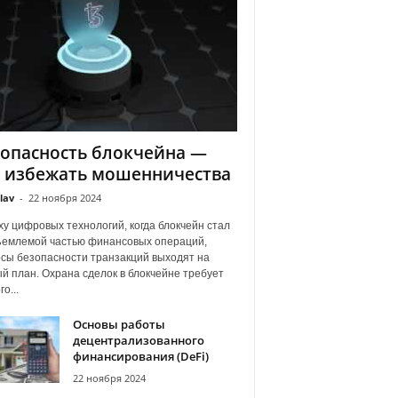
опасность блокчейна —
к избежать мошенничества
lav
-
22 ноября 2024
ху цифровых технологий, когда блокчейн стал
емлемой частью финансовых операций,
сы безопасности транзакций выходят на
й план. Охрана сделок в блокчейне требует
о...
Основы работы
децентрализованного
финансирования (DeFi)
22 ноября 2024