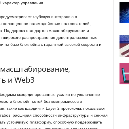
 характер управления.
предусматривает глубокую интеграцию в
я полноценное взаимодействие пользователей,
в. Поддержка стандартов масштабируемости и
ля широкого распространения децентрализованных
ми на базе блокчейна с гарантией высокой скорости и
 масштабирование,
ть и Web3
бходимы скоординированные усилия по увеличению
мости блокчейн-сетей без компромиссов в
, такие как шардинг и Layer 2 протоколы, показывают
табов, расширяя способности инфраструктуры и снижая
здать устойчивую платформу, способную поддерживать